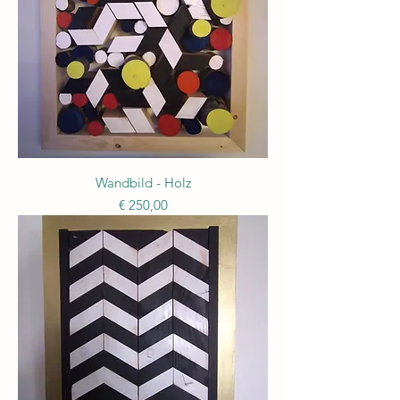
Wandbild - Holz
Preis
€ 250,00