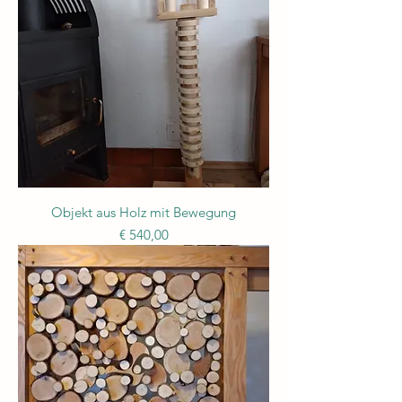
Objekt aus Holz mit Bewegung
Preis
€ 540,00